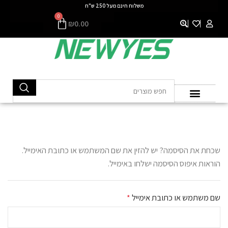
משלוח חינם מעל 250 ש"ח
0
₪
0.00
לוחות LCD
שכחת את הסיסמה? יש להזין את שם המשתמש או כתובת האימייל.
הוראות איפוס הסיסמה ישלחו באימייל.
שם משתמש או כתובת אימייל
*