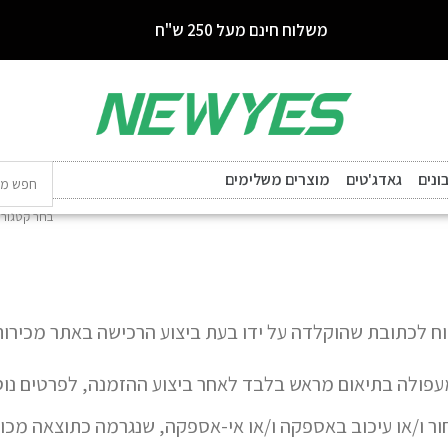
משלוח חינם מעל 250 ש"ח
נים
גאדג'טים
מוצרים משלימים
בחר קטגורי
בת שהוקלדה על ידו בעת ביצוע הרכישה באתר מכירות, תוך 10 ימי 
פולה בתיאום מראש בלבד לאחר ביצוע ההזמנה, לפרטים נוספי
 ו/או עיכוב באספקה ו/או אי-אספקה, שנגרמה כתוצאה מכוח ע