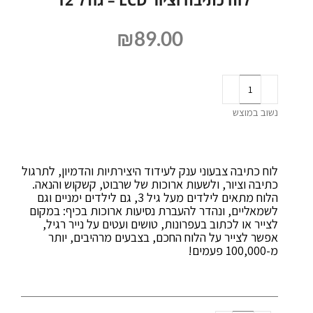
לוח כתיבה וציור LCD – גודל 12"
₪
89.00
נשוב במוצש
לוח כתיבה צבעוני ענק לעידוד היצירתיות והדמיון, לתרגול
כתיבה וציור, ולשעות ארוכות של שרבוט, קשקוש והנאה.
הלוח מתאים לילדים מעל גיל 3, גם לילדים ימניים וגם
לשמאליים, ונהדר להעברת נסיעות ארוכות בכיף: במקום
לצייר או לכתוב בעפרונות, טושים ועטים על נייר רגיל,
אפשר לצייר על הלוח החכם, בצבעים מרהיבים, יותר
מ-100,000 פעמים!