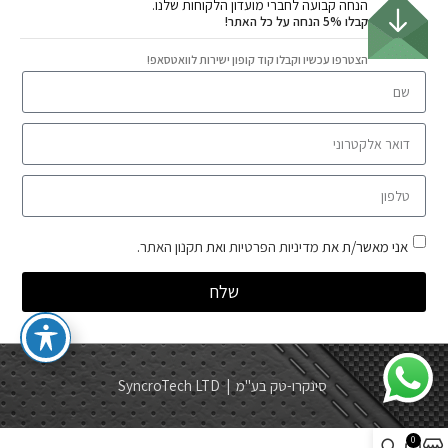
הנחה קבועה לחברי מועדון הלקוחות שלנו.
קבלו 5% הנחה על כל האתר!
הצטרפו עכשיו וקבלו קוד קופון ישירות לוואטסאפ!
אני מאשר/ת את
מדיניות הפרטיות
ואת
תקנון האתר
.
שלח
סינקרו-טק בע"מ | SyncroTech LTD
0