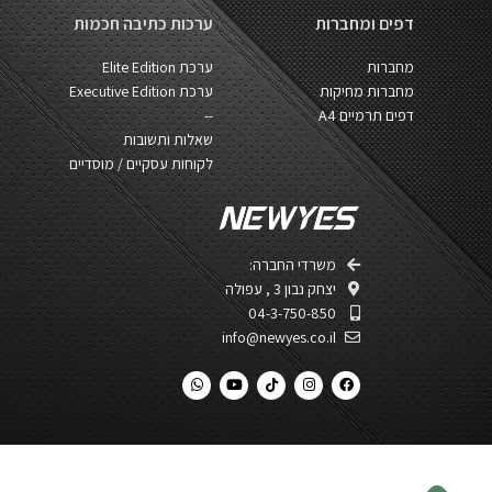
דפים ומחברות
ערכות כתיבה חכמות
מחברות
ערכת Elite Edition
מחברות מחיקות
ערכת Executive Edition
דפים תרמיים A4
--
שאלות ותשובות
לקוחות עסקיים / מוסדיים
משרדי החברה:
יצחק נבון 3 , עפולה​
04-3-750-850
info@newyes.co.il