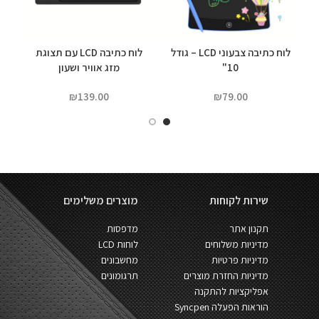
לוח כתיבה צבעוני LCD – גודל
לוח כתיבה LCD עם תצוגת
10"
מזג אוויר ושעון
₪
139.00
₪
79.00
שירות לקוחות
מוצרים משלימים
תקנון אתר
מדפסות
מדיניות משלוחים
לוחות LCD
מדיניות פרטיות
מחשבונים
מדיניות החזרת מוצרים
תרגומונים
אפליקציות להתקנה
הוראות הפעלה Syncpen