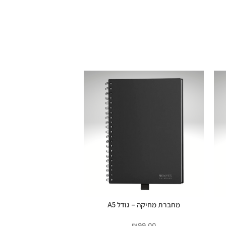
מחברת מחיקה – גודל A5
₪
99.00