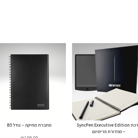
ערכת SyncPen Executive Edition
מחברת מחיקה – גודל B5
– מהדורת פרימיום
₪
109.00