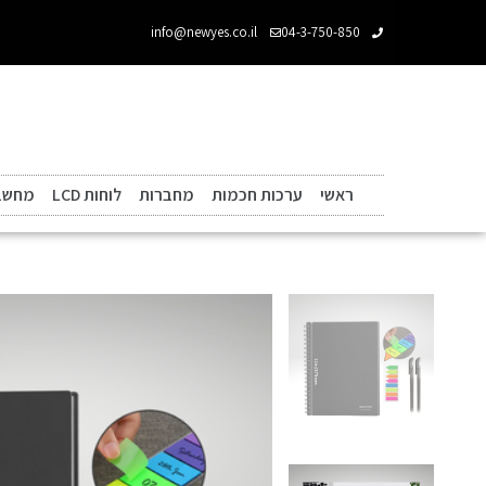
info@newyes.co.il
04-3-750-850
ראשי
ערכות חכמות
מחברות
לוחות LCD
מחשבו