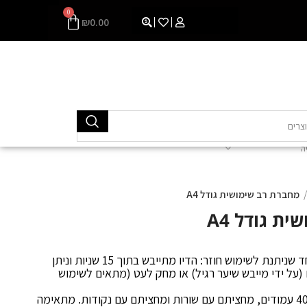
0
₪
0.00
ה
מחברת רב שימושית גודל A4
ת גודל A4
מחברת קסומה עם נייר מיוחד שניתנת לשימוש חוזר: הדיו מתייבש בתוך 15 שניות וניתן
(על ידי מייבש שיער רגיל) או מחק לעט (מתאים לשימוש
המחברת מכילה 20 דפים, 40 עמודים, מחציתם עם שורות ומחציתם עם נקודות. מתאימה