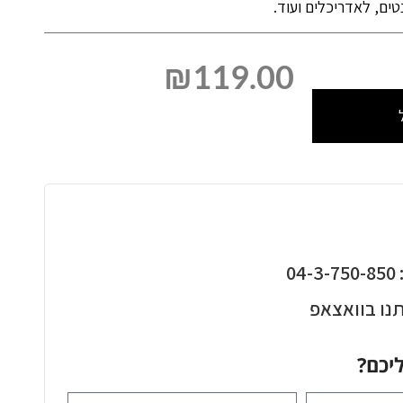
ים, לאדריכלים ועוד.
₪
119.00
0
נו בוואצאפ
יכם?