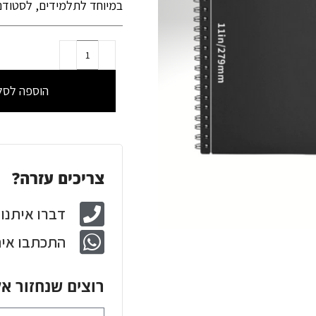
במיוחד לתלמידים, לסטודנט
הוספה לסל
צריכים עזרה?
דברו איתנו: 4-3-750-850
התכתבו אית
רוצים שנחזור אל