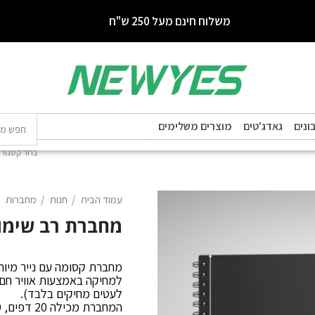
משלוח חינם מעל 250 ש"ח
נים
גאדג'טים
מוצרים משלימים
בחר קטגורי
עמוד הבית
חנות
מחברות
מחברת רב שימושי
למחיקה באמצעות אוויר חם 
לעטים מחיקים בלבד).