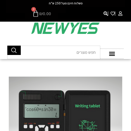
משלוח חינם מעל 250 ש"ח
0
₪
0.00
לוחות LCD