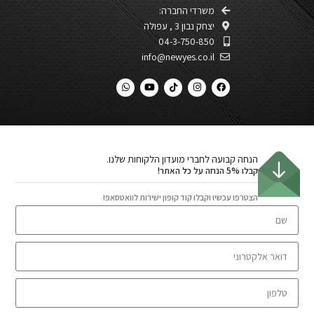
משרדי החברה:
יצחק נבון 3 , עפולה​
04-3-750-850
info@newyes.co.il
הנחה קבועה לחברי מועדון הלקוחות שלנו.
קבלו 5% הנחה על כל האתר!
הצטרפו עכשיו וקבלו קוד קופון ישירות לוואטסאפ!