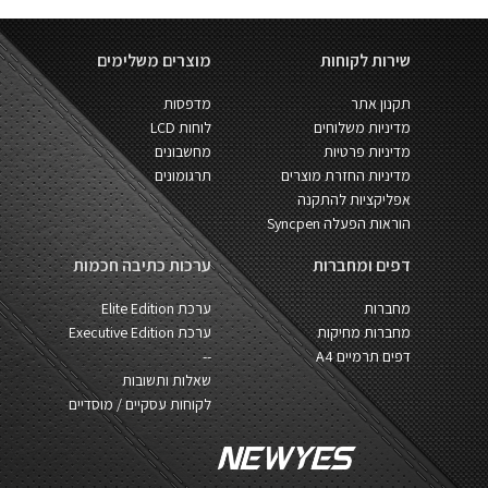
שירות לקוחות
מוצרים משלימים
תקנון אתר
מדפסות
מדיניות משלוחים
לוחות LCD
מדיניות פרטיות
מחשבונים
מדיניות החזרת מוצרים
תרגומונים
אפליקציות להתקנה
הוראות הפעלה Syncpen
דפים ומחברות
ערכות כתיבה חכמות
מחברות
ערכת Elite Edition
מחברות מחיקות
ערכת Executive Edition
דפים תרמיים A4
--
שאלות ותשובות
לקוחות עסקיים / מוסדיים