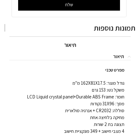
שלח
תמונות נוספות
תיאור
תיאור
מפרט טכני
גודל מוצר: 162X81X17.5 מ"מ
משקל נטו: 153 גרם
חומר: LCD Liquid crystal panel+Durable ABS Frame
מסך: 31X96 נקודות
סוללה: CR2032 + אנרגיה סולארית
מחיקה בלחיצה אחת
תצוגה בת 2 שורות
4 מצבי חישוב + 349 פונקציית חישוב