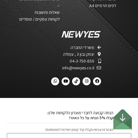
דפים תרמיים A4
--
שאלות ותשובות
לקוחות עסקיים / מוסדיים
משרדי החברה:
יצחק נבון 3 , עפולה​
04-3-750-850
info@newyes.co.il
הנחה קבועה לחברי מועדון הלקוחות שלנו.
קבלו 5% הנחה על כל האתר!
הצטרפו עכשיו וקבלו קוד קופון ישירות לוואטסאפ!