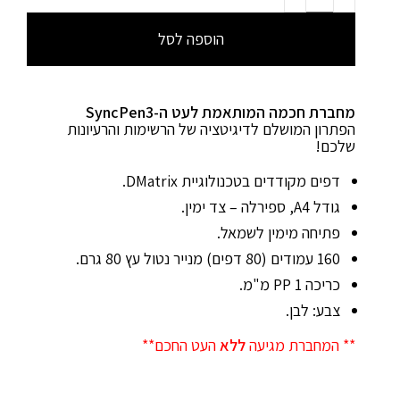
הוספה לסל
מחברת חכמה המותאמת לעט ה-SyncPen3
הפתרון המושלם לדיגיטציה של הרשימות והרעיונות
שלכם!
דפים מקודדים בטכנולוגיית DMatrix.
גודל A4, ספירלה – צד ימין.
פתיחה מימין לשמאל.
160 עמודים (80 דפים) מנייר נטול עץ 80 גרם.
כריכה PP 1 מ"מ.
צבע: לבן.
** המחברת מגיעה
ללא
העט החכם**