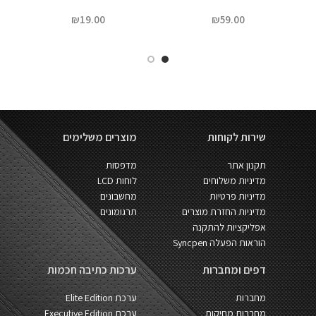
₪
19.00
₪
59.00
שירות לקוחות
מוצרים משלימים
תקנון אתר
מדפסות
מדיניות משלוחים
לוחות LCD
מדיניות פרטיות
מחשבונים
מדיניות החזרת מוצרים
תרגומונים
אפליקציות להתקנה
הוראות הפעלה Syncpen
דפים ומחברות
ערכות כתיבה חכמות
מחברות
ערכת Elite Edition
מחברות מחיקות
ערכת Executive Edition